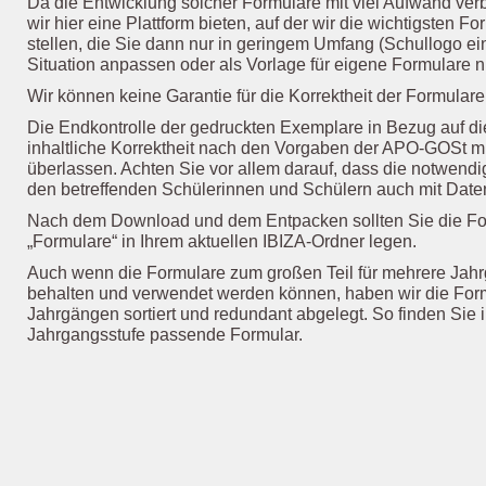
‍Da die Entwicklung solcher Formulare mit viel Aufwand ve
wir hier eine Plattform bieten, auf der wir die wichtigsten F
stellen, die Sie dann nur in geringem Umfang (Schullogo ein
Situation anpassen oder als Vorlage für eigene Formulare 
‍Wir können keine Garantie für die Korrektheit der Formula
‍Die Endkontrolle der gedruckten Exemplare in Bezug auf d
inhaltliche Korrektheit nach den Vorgaben der APO-GOSt m
überlassen. Achten Sie vor allem darauf, dass die notwendi
den betreffenden Schülerinnen und Schülern auch mit Daten 
‍Nach dem Download und dem Entpacken sollten Sie die Fo
„Formulare“ in Ihrem aktuellen IBIZA-Ordner legen.
‍Auch wenn die Formulare zum großen Teil für mehrere Jahrg
behalten und verwendet werden können, haben wir die Form
Jahrgängen sortiert und redundant abgelegt. So finden Sie 
Jahrgangsstufe passende Formular.