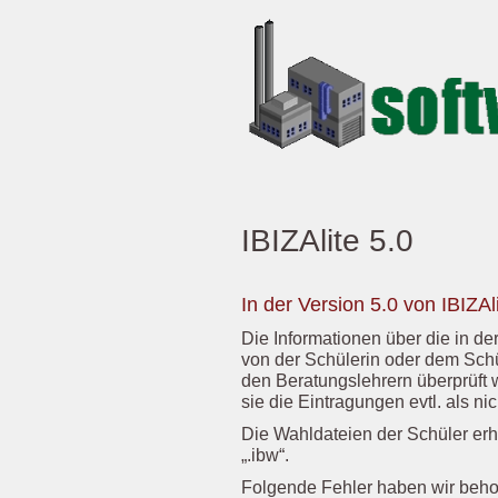
IBIZAlite 5.0
In der Version 5.0 von IBIZA
Die Informationen über die in d
von der Schülerin oder dem Schü
den Beratungslehrern überprüft
sie die Eintragungen evtl. als nic
Die Wahldateien der Schüler erh
„.ibw“.
Folgende Fehler haben wir beh